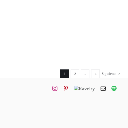
1
2
…
4
Siguiente