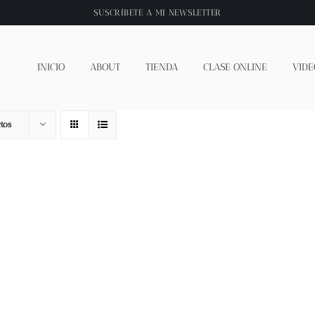
SUSCRÍBETE A
MI NEWSLETTER
INICIO
ABOUT
TIENDA
CLASE ONLINE
VIDE
tos