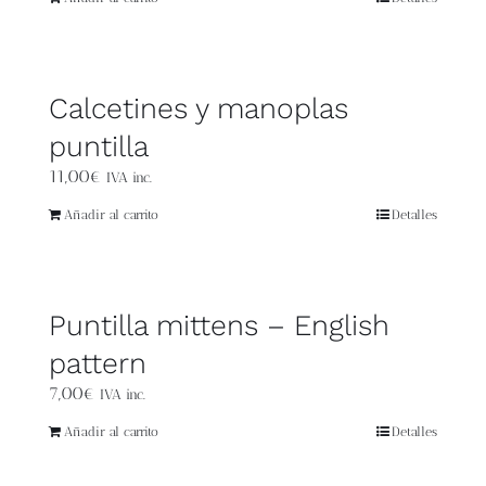
Blog
Contacto
Calcetines y manoplas
Newsletter
puntilla
11,00
€
IVA inc.
Carrito
Añadir al carrito
Detalles
Mi cuenta
Puntilla mittens – English
pattern
7,00
€
IVA inc.
Añadir al carrito
Detalles