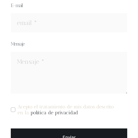
Blog
E-mail
Contacto
Newsletter
Mensaje
Carrito
Mi cuenta
Acepto el tratamiento de mis datos descrito
en la
política de privacidad
Enviar