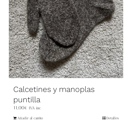
Calcetines y manoplas
puntilla
11,00
€
IVA inc.
Añadir al carrito
Detalles