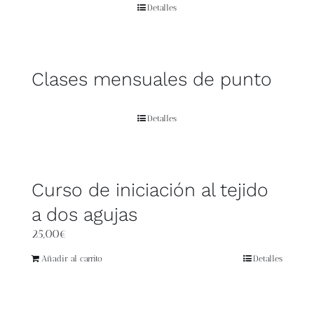
Blog
Detalles
Contacto
Clases mensuales de punto
Newsletter
Detalles
Carrito
Mi cuenta
Curso de iniciación al tejido
a dos agujas
25,00
€
Añadir al carrito
Detalles