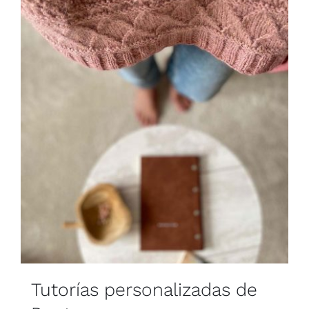
Blog
Contacto
Newsletter
Carrito
Mi cuenta
Tutorías personalizadas de