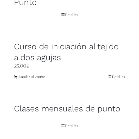
Punto
Detalles
Curso de iniciación al tejido
a dos agujas
25,00
€
Añadir al carrito
Detalles
Clases mensuales de punto
Detalles