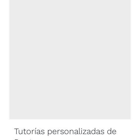
Blog
Contacto
Newsletter
Carrito
Mi cuenta
Tutorías personalizadas de