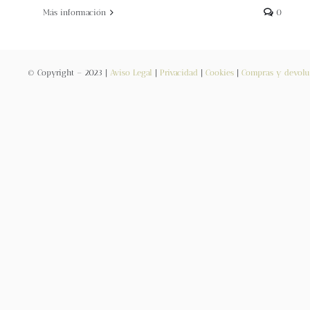
Más información
0
© Copyright – 2023 |
Aviso Legal
|
Privacidad
|
Cookies
|
Compras y devolu