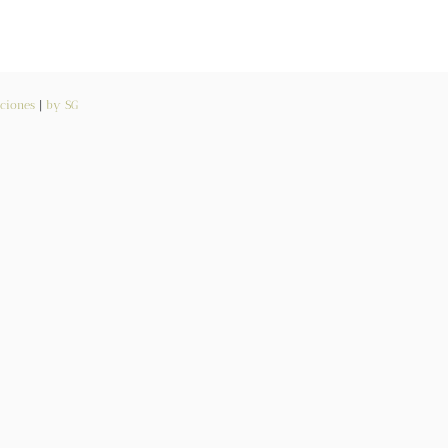
ciones
|
by SG