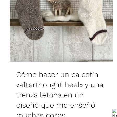
Cómo hacer un calcetín
«afterthought heel» y una
trenza letona en un
diseño que me enseñó
muchas cosas