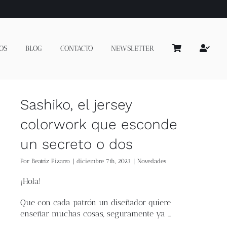
OS
BLOG
CONTACTO
NEWSLETTER
Sashiko, el jersey
colorwork que esconde
un secreto o dos
Por
Beatriz Pizarro
|
diciembre 7th, 2023
|
Novedades
¡Hola!
Que con cada patrón un diseñador quiere
enseñar muchas cosas, seguramente ya …