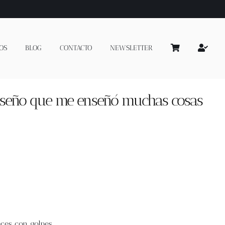
OS
BLOG
CONTACTO
NEWSLETTER
diseño que me enseñó muchas cosas
eces con golpes