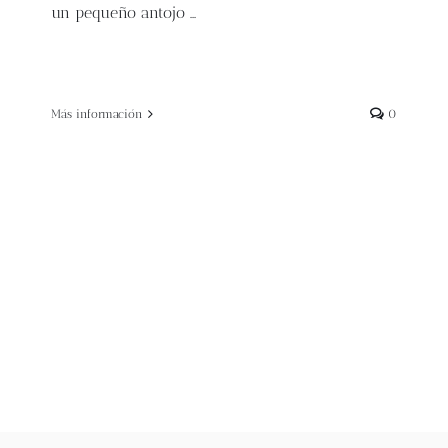
un pequeño antojo …
Más información
0