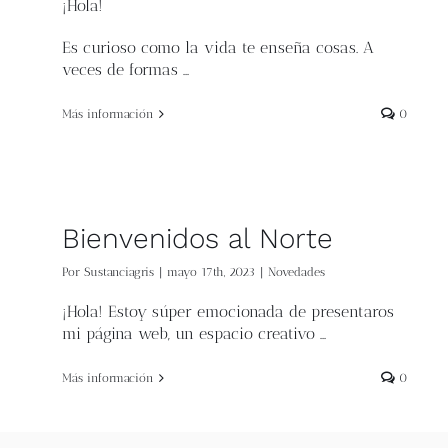
¡Hola!
Es curioso como la vida te enseña cosas. A
veces de formas …
Más información
0
Bienvenidos al Norte
Por
Sustanciagris
|
mayo 17th, 2023
|
Novedades
¡Hola! Estoy súper emocionada de presentaros
mi página web, un espacio creativo …
Más información
0