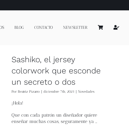
OS
BLOG
CONTACTO
NEWSLETTER
Sashiko, el jersey
colorwork que esconde
un secreto o dos
Por
Beatriz Pizarro
|
diciembre 7th, 2023
|
Novedades
¡Hola!
Que con cada patrón un diseñador quiere
enseñar muchas cosas, seguramente ya …