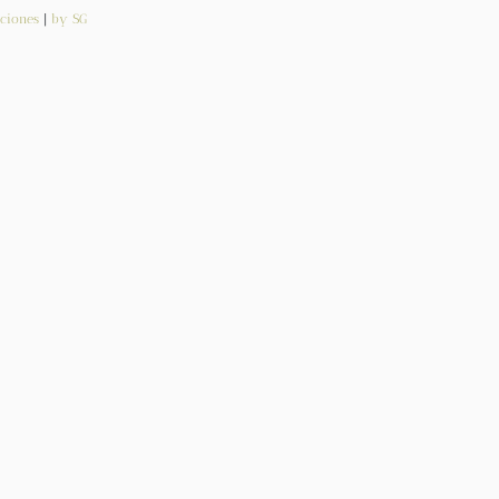
ciones
|
by SG