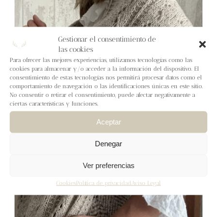
Blog
Contacto
Gestionar el consentimiento de
las cookies
Para ofrecer las mejores experiencias, utilizamos tecnologías como las
Newsletter
cookies para almacenar y/o acceder a la información del dispositivo. El
consentimiento de estas tecnologías nos permitirá procesar datos como el
comportamiento de navegación o las identificaciones únicas en este sitio.
Carrito
No consentir o retirar el consentimiento, puede afectar negativamente a
ciertas características y funciones.
Mi cuenta
Aceptar
Denegar
Ver preferencias
Cookies
Política de privacidad
Aviso Legal