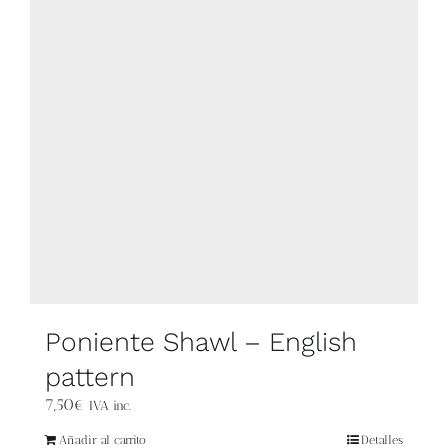
Poniente Shawl – English
pattern
7,50
€
IVA inc.
Añadir al carrito
Detalles