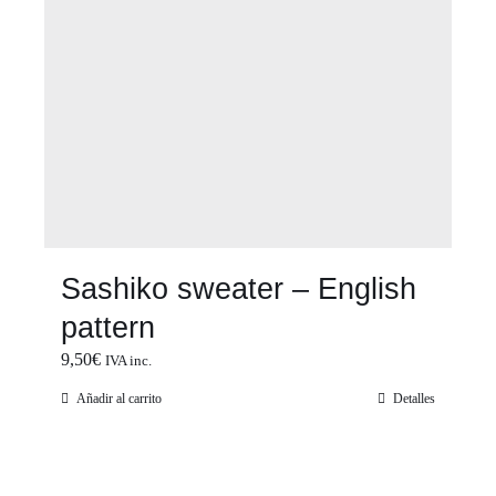
Sashiko sweater – English
pattern
9,50
€
IVA inc.
Añadir al carrito
Detalles