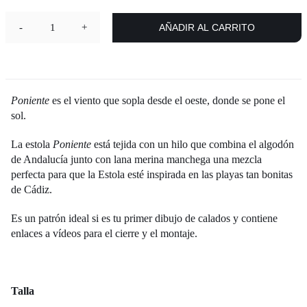
Contacto
AÑADIR AL CARRITO
Estola
Poniente
cantidad
Newsletter
Poniente
es el viento que sopla desde el oeste, donde se pone el
Carrito
sol.
La estola
Poniente
está tejida con un hilo que combina el algodón
Mi cuenta
de Andalucía junto con lana merina manchega una mezcla
perfecta para que la Estola esté inspirada en las playas tan bonitas
de Cádiz.
Es un patrón ideal si es tu primer dibujo de calados y contiene
enlaces a vídeos para el cierre y el montaje.
Talla