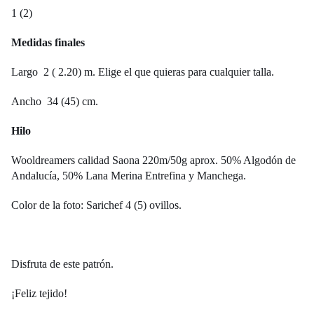
1 (2)
Medidas finales
L
argo 2 ( 2.20) m. Elige el que quieras para cualquier talla.
Ancho
34 (45) cm.
Hilo
Wooldreamers calidad Saona 220m/50g aprox.
50% Algodón de
Andalucía, 50% Lana Merina Entrefina y Manchega.
Color de la foto: Sarichef 4 (5) ovillos.
Disfruta de este patrón.
¡Feliz tejido!