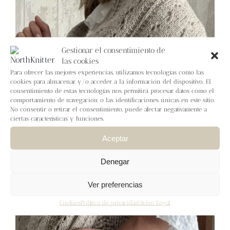
Blog
Contacto
Gestionar el consentimiento de
las cookies
Newsletter
Para ofrecer las mejores experiencias, utilizamos tecnologías como las
cookies para almacenar y/o acceder a la información del dispositivo. El
consentimiento de estas tecnologías nos permitirá procesar datos como el
Carrito
comportamiento de navegación o las identificaciones únicas en este sitio.
No consentir o retirar el consentimiento, puede afectar negativamente a
ciertas características y funciones.
Mi cuenta
Aceptar
Denegar
Ver preferencias
Cookies
Política de privacidad
Aviso Legal