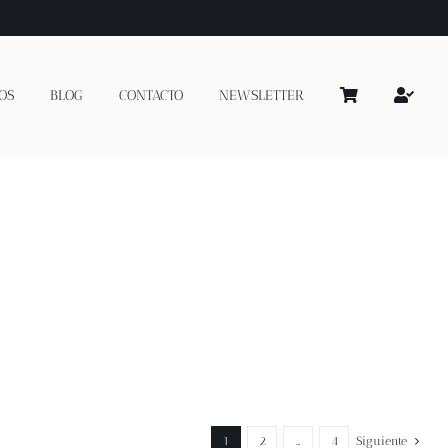
OS
BLOG
CONTACTO
NEWSLETTER
1
2
…
4
Siguiente