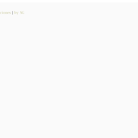
ciones
|
by SG