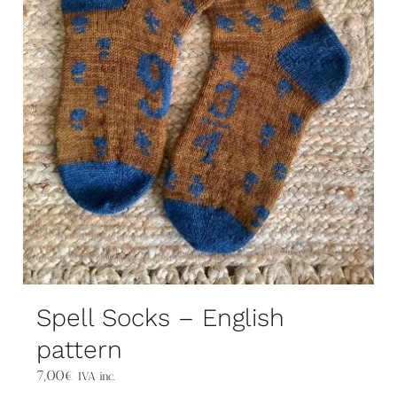
Spell Socks – English
pattern
7,00
€
IVA inc.