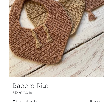
Babero Rita
5,00
€
IVA inc.
Añadir al carrito
Detalles