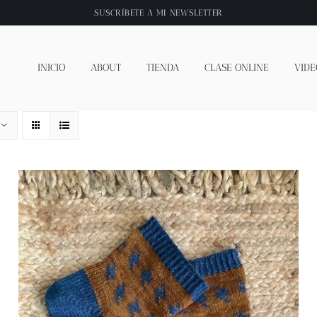
SUSCRÍBETE A
MI NEWSLETTER
INICIO
ABOUT
TIENDA
CLASE ONLINE
VIDE