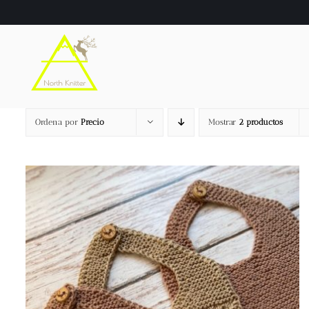
Saltar
al
contenido
Ordena por
Precio
Mostrar
2 productos