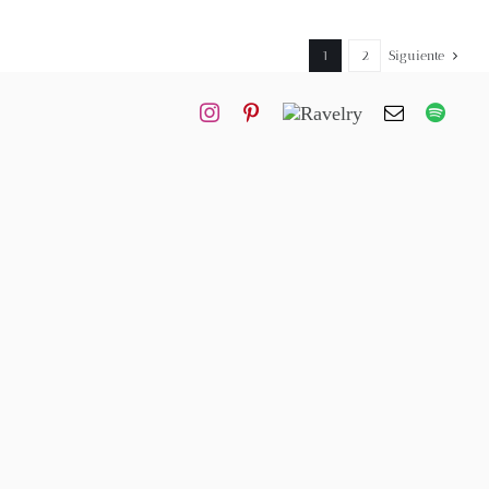
1
2
Siguiente