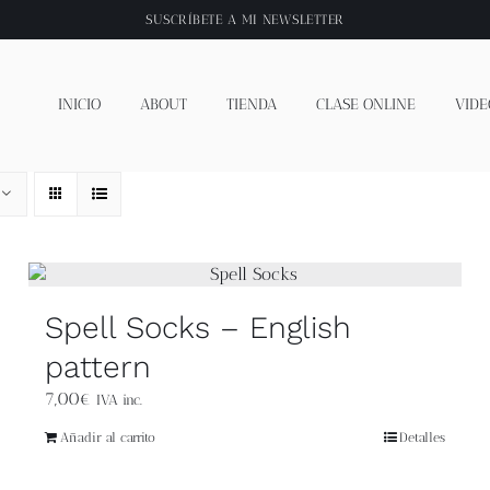
SUSCRÍBETE A
MI NEWSLETTER
INICIO
ABOUT
TIENDA
CLASE ONLINE
VIDE
Spell Socks – English
pattern
7,00
€
IVA inc.
Añadir al carrito
Detalles