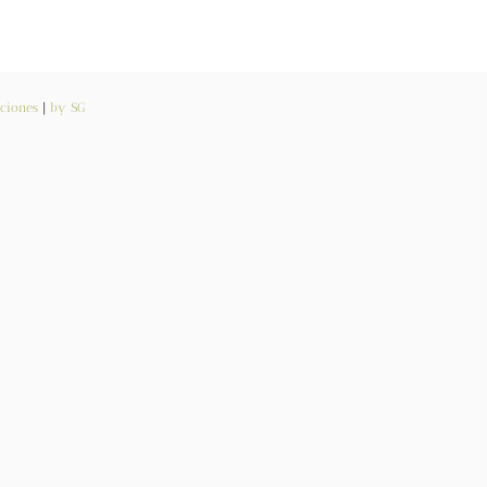
ciones
|
by SG