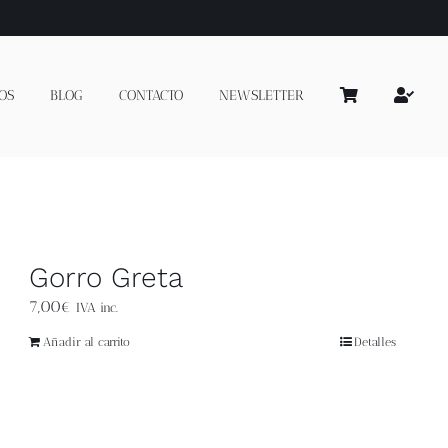
OS
BLOG
CONTACTO
NEWSLETTER
Gorro Greta
7,00
€
IVA inc.
Añadir al carrito
Detalles