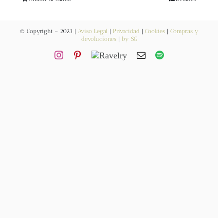
Blog
© Copyright – 2023 |
Aviso Legal
|
Privacidad
|
Cookies
|
Compras y
Contacto
devoluciones
|
by SG
Newsletter
Carrito
Mi cuenta