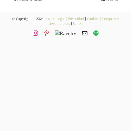
Blog
© Copyright – 2023 |
Aviso Legal
|
Privacidad
|
Cookies
|
Compras y
Contacto
devoluciones
|
by SG
Newsletter
Carrito
Mi cuenta