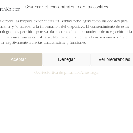
Gestionar el consentimiento de las cookies
a ofrecer las mejores experiencias, utilizamos tecnologías como las cookies para
acenar y/o acceder a la información del dispositivo. El consentimiento de estas
nologías nos permitirá procesar datos como el comportamiento de navegación o la
ntificaciones únicas en este sitio. No consentir o retirar el consentimiento, puede
ctar negativamente a ciertas características y funciones.
Aceptar
Denegar
Ver preferencias
Cookies
Política de privacidad
Aviso Legal