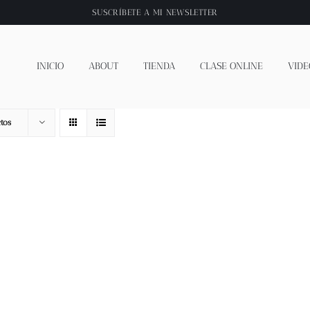
SUSCRÍBETE A
MI NEWSLETTER
INICIO
ABOUT
TIENDA
CLASE ONLINE
VIDE
tos