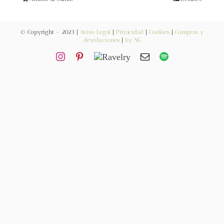
Blog
© Copyright – 2023 |
Aviso Legal
|
Privacidad
|
Cookies
|
Compras y
Contacto
devoluciones
|
by SG
Newsletter
Carrito
Mi cuenta