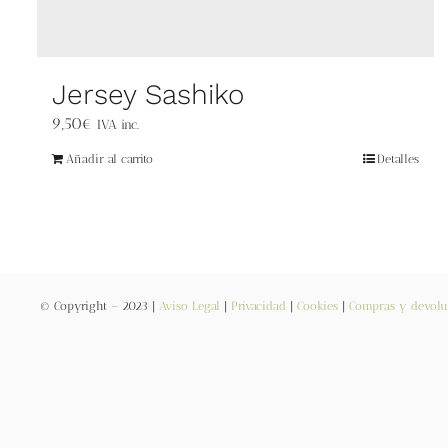
Jersey Sashiko
9,50
€
IVA inc.
Añadir al carrito
Detalles
© Copyright – 2023 |
Aviso Legal
|
Privacidad
|
Cookies
|
Compras y devolu