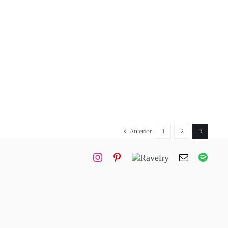
Anterior
1
2
3