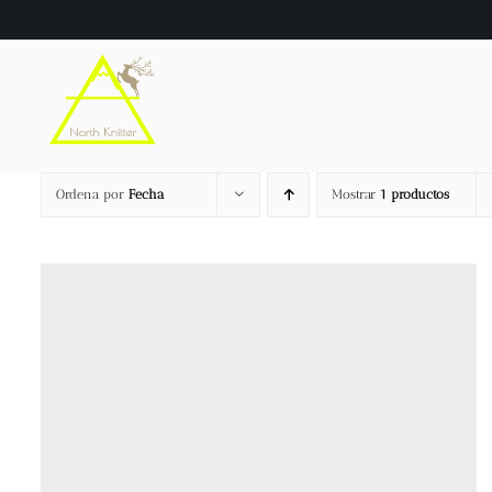
Saltar
al
contenido
Ordena por
Fecha
Mostrar
1 productos