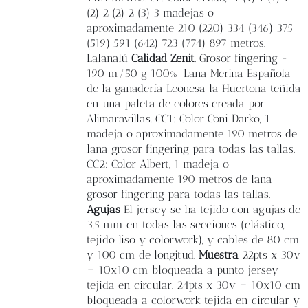
(2) 2 (2) 2 (3) 3 madejas o
aproximadamente 210 (220) 334 (346) 375
(519) 591 (642) 723 (774) 897 metros.
Lalanalú
Calidad Zenit
. Grosor fingering -
190 m/50 g 100% Lana Merina Española
de la ganadería Leonesa la Huertona teñida
en una paleta de colores creada por
Alimaravillas. CC1: Color Coni Darko, 1
madeja o aproximadamente 190 metros de
lana grosor fingering para todas las tallas.
CC2: Color Albert, 1 madeja o
aproximadamente 190 metros de lana
grosor fingering para todas las tallas.
Agujas
El jersey se ha tejido con agujas de
3,5 mm en todas las secciones (elástico,
tejido liso y colorwork), y cables de 80 cm
y 100 cm de longitud.
Muestra
22pts x 30v
= 10x10 cm bloqueada a punto jersey
tejida en circular. 24pts x 30v = 10x10 cm
bloqueada a colorwork tejida en circular y