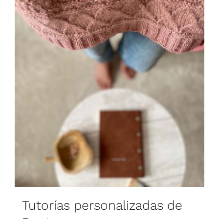
Blog
Contacto
Newsletter
Carrito
Mi cuenta
Tutorías personalizadas de