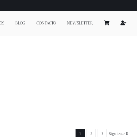
OS
BLOG
CONTACTO
NEWSLETTER
1
2
3
Siguiente