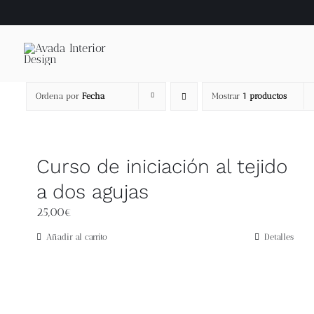
Saltar
al
contenido
Ordena por
Fecha
Mostrar
1 productos
Curso de iniciación al tejido
a dos agujas
25,00
€
Añadir al carrito
Detalles