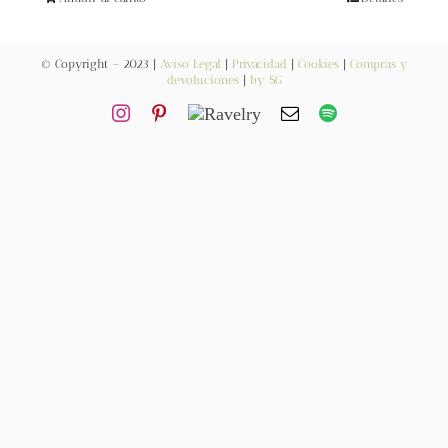
Blog
© Copyright – 2023 |
Aviso Legal
|
Privacidad
|
Cookies
|
Compras y
Contacto
devoluciones
|
by SG
Newsletter
Carrito
Mi cuenta