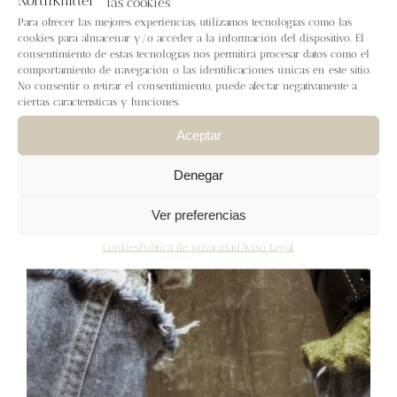
las cookies
Blog
Para ofrecer las mejores experiencias, utilizamos tecnologías como las
cookies para almacenar y/o acceder a la información del dispositivo. El
consentimiento de estas tecnologías nos permitirá procesar datos como el
Contacto
comportamiento de navegación o las identificaciones únicas en este sitio.
No consentir o retirar el consentimiento, puede afectar negativamente a
ciertas características y funciones.
Newsletter
Aceptar
Carrito
Denegar
Ver preferencias
Mi cuenta
Cookies
Política de privacidad
Aviso Legal