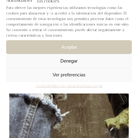
las cookies
Blog
Para ofrecer las mejores experiencias, utilizamos tecnologías como las
cookies para almacenar y/o acceder a la información del dispositivo. El
consentimiento de estas tecnologías nos permitirá procesar datos como el
Contacto
comportamiento de navegación o las identificaciones únicas en este sitio.
No consentir o retirar el consentimiento, puede afectar negativamente a
ciertas características y funciones.
Newsletter
Aceptar
Carrito
Denegar
Ver preferencias
Mi cuenta
Cookies
Política de privacidad
Aviso Legal