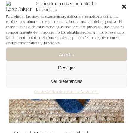
Blog
Gestionar el consentimiento de
las cookies
Para ofrecer las mejores experiencias, utilizamos tecnologías como las
Contacto
cookies para almacenar y/o acceder a la información del dispositivo. El
consentimiento de estas tecnologías nos permitirá procesar datos como el
comportamiento de navegación o las identificaciones únicas en este sitio.
Newsletter
No consentir o retirar el consentimiento, puede afectar negativamente a
ciertas características y funciones.
Aceptar
Carrito
Denegar
Mi cuenta
Ver preferencias
Cookies
Política de privacidad
Aviso Legal