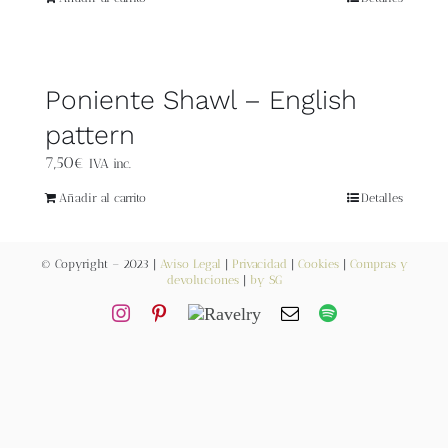
Blog
Contacto
Poniente Shawl – English
Newsletter
pattern
7,50
€
IVA inc.
Carrito
Añadir al carrito
Detalles
Mi cuenta
© Copyright – 2023 |
Aviso Legal
|
Privacidad
|
Cookies
|
Compras y
devoluciones
|
by SG