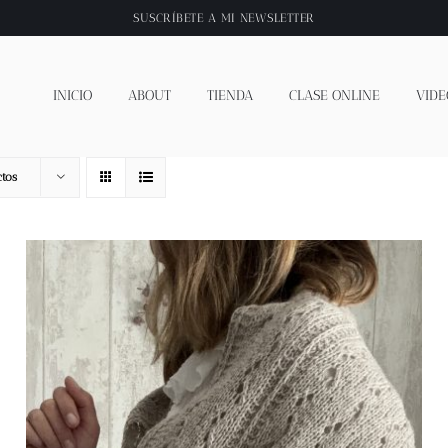
SUSCRÍBETE A
MI NEWSLETTER
INICIO
ABOUT
TIENDA
CLASE ONLINE
VIDE
tos