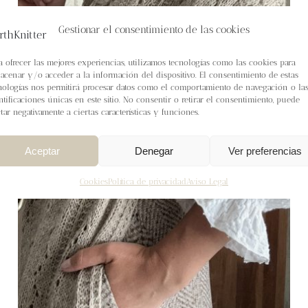
Gestionar el consentimiento de las cookies
a ofrecer las mejores experiencias, utilizamos tecnologías como las cookies para
acenar y/o acceder a la información del dispositivo. El consentimiento de estas
nologías nos permitirá procesar datos como el comportamiento de navegación o la
ntificaciones únicas en este sitio. No consentir o retirar el consentimiento, puede
ctar negativamente a ciertas características y funciones.
Aceptar
Denegar
Ver preferencias
Cookies
Política de privacidad
Aviso Legal