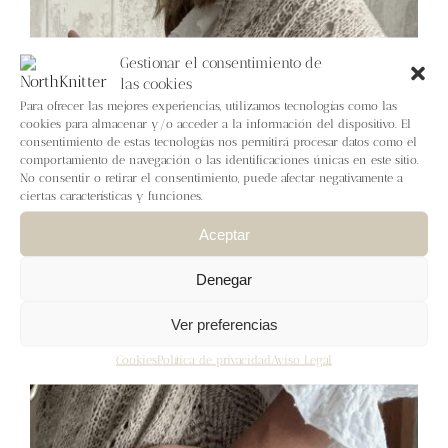
Blog
Gestionar el consentimiento de
Contacto
las cookies
Para ofrecer las mejores experiencias, utilizamos tecnologías como las
cookies para almacenar y/o acceder a la información del dispositivo. El
Newsletter
consentimiento de estas tecnologías nos permitirá procesar datos como el
comportamiento de navegación o las identificaciones únicas en este sitio.
No consentir o retirar el consentimiento, puede afectar negativamente a
Carrito
ciertas características y funciones.
Aceptar
Mi cuenta
Denegar
Ver preferencias
Cookies
Política de privacidad
Aviso Legal