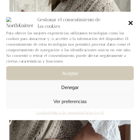
Blog
Gestionar el consentimiento de
Contacto
las cookies
Para ofrecer las mejores experiencias, utilizamos tecnologías como las
cookies para almacenar y/o acceder a la información del dispositivo. El
Newsletter
consentimiento de estas tecnologías nos permitirá procesar datos como el
comportamiento de navegación o las identificaciones únicas en este sitio.
No consentir o retirar el consentimiento, puede afectar negativamente a
Carrito
ciertas características y funciones.
Aceptar
Mi cuenta
Denegar
Ver preferencias
Cookies
Política de privacidad
Aviso Legal