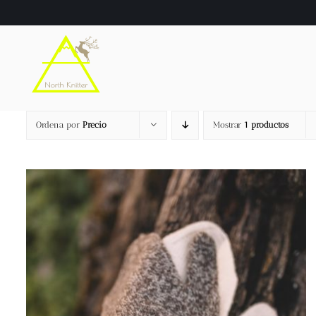
Saltar
al
contenido
Ordena por
Precio
Mostrar
1 productos