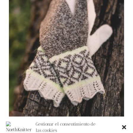
Blog
Contacto
Newsletter
Carrito
Mi cuenta
Gestionar el consentimiento de
las cookies