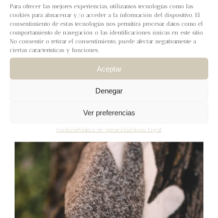
Para ofrecer las mejores experiencias, utilizamos tecnologías como las
cookies para almacenar y/o acceder a la información del dispositivo. El
consentimiento de estas tecnologías nos permitirá procesar datos como el
Manoplas puntilla
comportamiento de navegación o las identificaciones únicas en este sitio.
No consentir o retirar el consentimiento, puede afectar negativamente a
7,00
€
IVA inc.
ciertas características y funciones.
Añadir al carrito
Detalles
Aceptar
Denegar
Ver preferencias
Cookies
Política de privacidad
Aviso Legal