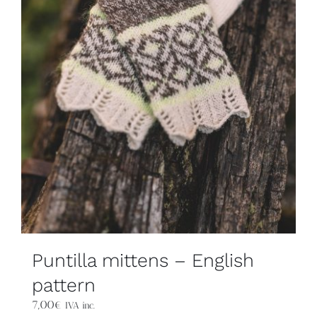
Puntilla mittens – English
pattern
7,00
€
IVA inc.