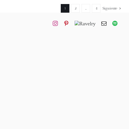
1
2
…
4
Siguiente