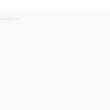
ciones
|
by SG