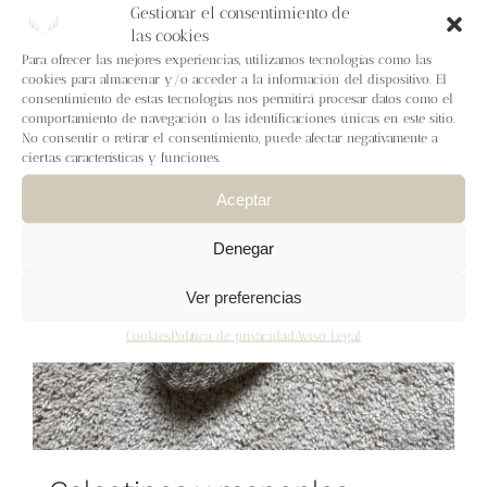
Blog
Gestionar el consentimiento de
las cookies
Para ofrecer las mejores experiencias, utilizamos tecnologías como las
Contacto
cookies para almacenar y/o acceder a la información del dispositivo. El
consentimiento de estas tecnologías nos permitirá procesar datos como el
comportamiento de navegación o las identificaciones únicas en este sitio.
Newsletter
No consentir o retirar el consentimiento, puede afectar negativamente a
ciertas características y funciones.
Aceptar
Carrito
Denegar
Mi cuenta
Ver preferencias
Cookies
Política de privacidad
Aviso Legal