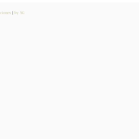
ciones
|
by SG