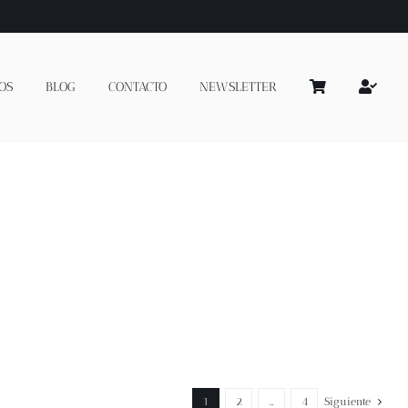
OS
BLOG
CONTACTO
NEWSLETTER
1
2
…
4
Siguiente