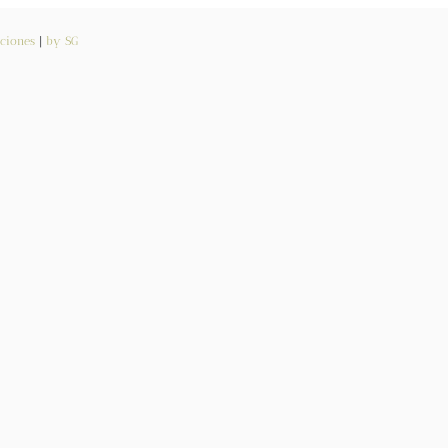
ciones
|
by SG