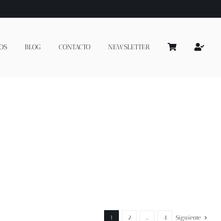
OS
BLOG
CONTACTO
NEWSLETTER
1
2
…
4
Siguiente