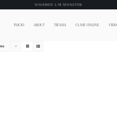
SUSCRÍBETE A
MI NEWSLETTER
INICIO
ABOUT
TIENDA
CLASE ONLINE
VIDE
tos