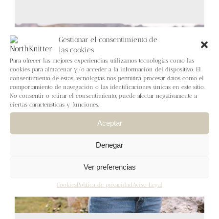
Blog
Contacto
Gestionar el consentimiento de
las cookies
Para ofrecer las mejores experiencias, utilizamos tecnologías como las
Newsletter
cookies para almacenar y/o acceder a la información del dispositivo. El
consentimiento de estas tecnologías nos permitirá procesar datos como el
comportamiento de navegación o las identificaciones únicas en este sitio.
Carrito
No consentir o retirar el consentimiento, puede afectar negativamente a
ciertas características y funciones.
Mi cuenta
Aceptar
Denegar
Ver preferencias
Cookies
Política de privacidad
Aviso Legal