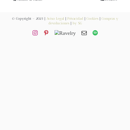
Blog
© Copyright – 2023 |
Aviso Legal
|
Privacidad
|
Cookies
|
Compras y
Contacto
devoluciones
|
by SG
Newsletter
Carrito
Mi cuenta