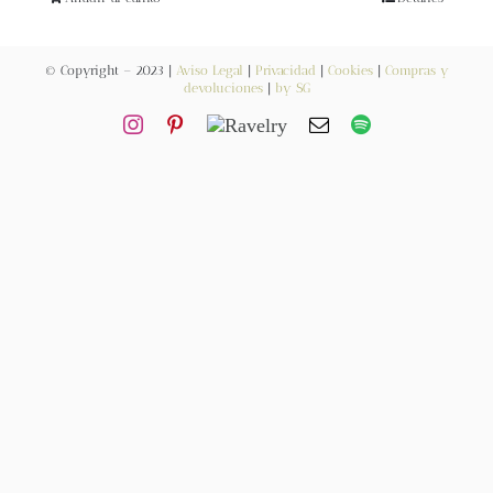
Blog
© Copyright – 2023 |
Aviso Legal
|
Privacidad
|
Cookies
|
Compras y
Contacto
devoluciones
|
by SG
Newsletter
Carrito
Mi cuenta