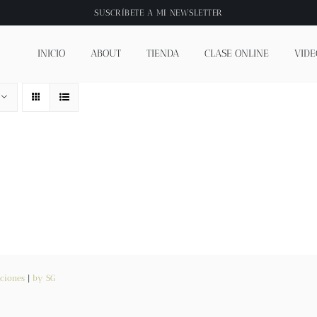
SUSCRÍBETE A
MI NEWSLETTER
INICIO
ABOUT
TIENDA
CLASE ONLINE
VIDE
ciones
|
by SG