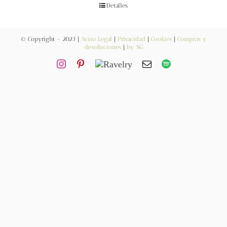
Blog
Detalles
Contacto
© Copyright – 2023 |
Aviso Legal
|
Privacidad
|
Cookies
|
Compras y
devoluciones
|
by SG
Newsletter
Carrito
Mi cuenta