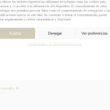
a ofrecer las mejores experiencias, utilizamos tecnologías como las cookies para
acenar y/o acceder a la información del dispositivo. El consentimiento de estas
nologías nos permitirá procesar datos como el comportamiento de navegación o la
ntificaciones únicas en este sitio. No consentir o retirar el consentimiento, puede
ctar negativamente a ciertas características y funciones.
Aceptar
Denegar
Ver preferencias
Cookies
Política de privacidad
Aviso Legal
ciones
|
by SG