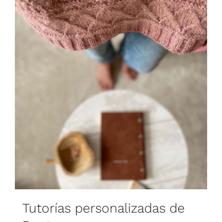
Blog
Contacto
Newsletter
Carrito
Mi cuenta
Tutorías personalizadas de