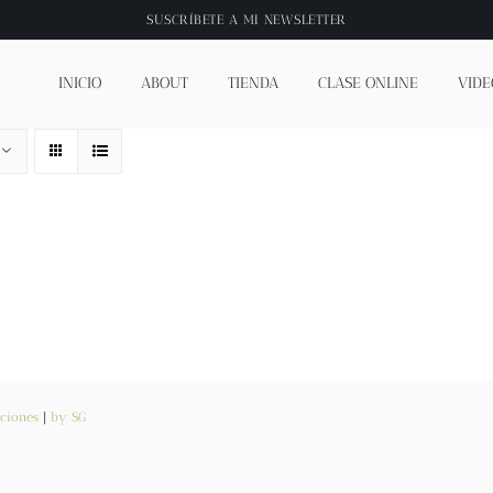
SUSCRÍBETE A
MI NEWSLETTER
INICIO
ABOUT
TIENDA
CLASE ONLINE
VIDE
ciones
|
by SG