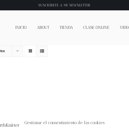
SUSCRÍBETE A
MI NEWSLETTER
INICIO
ABOUT
TIENDA
CLASE ONLINE
VIDE
tos
Gestionar el consentimiento de las cookies