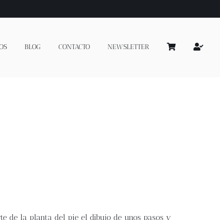
OS
BLOG
CONTACTO
NEWSLETTER
rte de la planta del pie el dibujo de unos pasos y