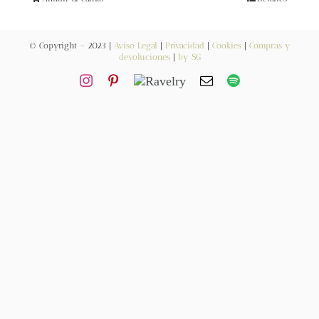
Blog
© Copyright – 2023 |
Aviso Legal
|
Privacidad
|
Cookies
|
Compras y
Contacto
devoluciones
|
by SG
Newsletter
Carrito
Mi cuenta